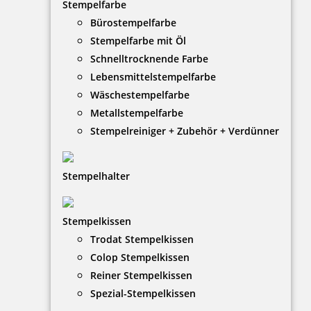
Stempelfarbe
Bürostempelfarbe
Stempelfarbe mit Öl
Schnelltrocknende Farbe
Lebensmittelstempelfarbe
Wäschestempelfarbe
Metallstempelfarbe
Stempelreiniger + Zubehör + Verdünner
Stempelhalter
HINWEISE
Stempelkissen
Trodat Stempelkissen
FAQ
Colop Stempelkissen
Versandinformationen
Reiner Stempelkissen
Spezial-Stempelkissen
Zahlungsbedingungen