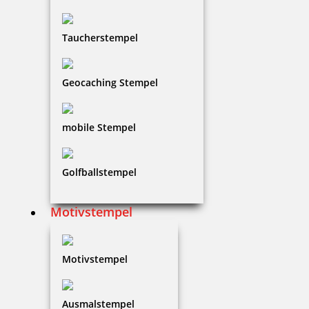
Taucherstempel
99,33 €
Geocaching Stempel
zzgl. 19 % Mwst.
Jetzt gestalten
mobile Stempel
Golfballstempel
Motivstempel
Modico Stempel Flash M12
Motivstempel
104,87 €
Ausmalstempel