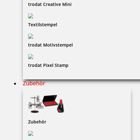
trodat Creative Mini
Textilstempel
trodat Motivstempel
trodat Pixel Stamp
Zubehör
Zubehör