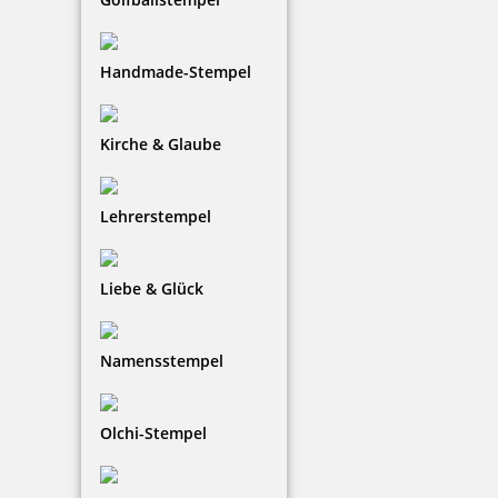
Handmade-Stempel
Modico P3 Taschenstempel bis 4 Zeilen Text
Kirche & Glaube
Lehrerstempel
29,92 €
Liebe & Glück
zzgl. 19 % Mwst.
Jetzt gestalten
Namensstempel
Olchi-Stempel
Modico P4 Taschenstempel bis 5 Zeilen Text