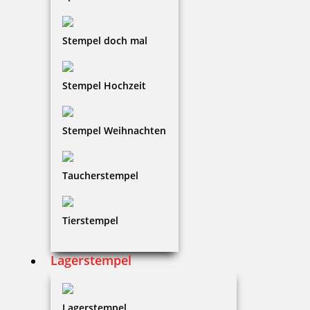
36,81 €
zzgl. 19 % Mwst.
Stempel doch mal
Jetzt gestalten
Stempel Hochzeit
Stempel Weihnachten
Modico Golfball Stempel A12
Taucherstempel
Tierstempel
81,26 €
Lagerstempel
zzgl. 19 % Mwst.
Jetzt gestalten
Lagerstempel