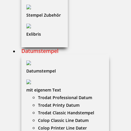
15,80 €
Stempel Zubehör
zzgl. 19 % Mwst.
Jetzt gestalten
Exlibris
Datumstempel
Datumstempel
Holzstempel Exlibris Motiv 03
mit eigenem Text
Trodat Professional Datum
15,80 €
Trodat Printy Datum
Trodat Classic Handstempel
Colop Classic Line Datum
zzgl. 19 % Mwst.
Jetzt gestalten
Colop Printer Line Dater