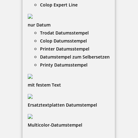
Colop Expert Line
nur Datum
Trodat Datumsstempel
Colop Datumsstempel
Holzstempel Exlibris Motiv 04
Printer Datumsstempel
Datumstempel zum Selbersetzen
Printy Datumsstempel
15,80 €
mit festem Text
zzgl. 19 % Mwst.
Jetzt gestalten
Ersatztextplatten Datumstempel
Multicolor-Datumstempel