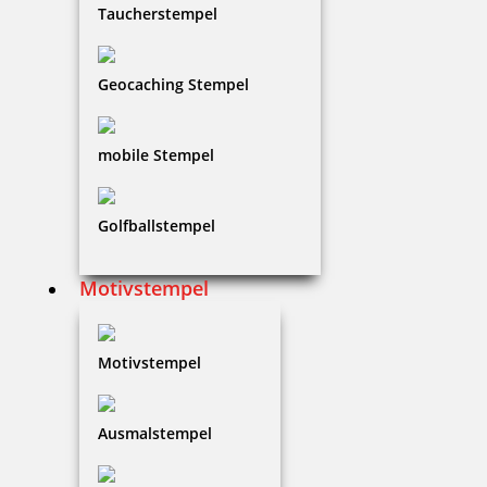
Taucherstempel
15,80 €
Geocaching Stempel
zzgl. 19 % Mwst.
Jetzt gestalten
mobile Stempel
Golfballstempel
Motivstempel
Holzstempel Exlibris Motiv 07
Motivstempel
15,80 €
Ausmalstempel
zzgl. 19 % Mwst.