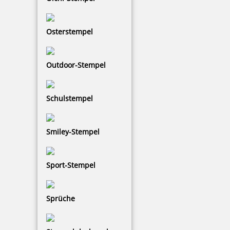
Osterstempel
Prägezangen Einsatz für Trodat Ideal Prägezange 41mm rund
Outdoor-Stempel
45,80 €
Schulstempel
zzgl. 19 % Mwst.
Jetzt gestalten
Smiley-Stempel
Sport-Stempel
Sprüche
Prägezangen Einsatz für Trodat Ideal Prägezange 51mm rund