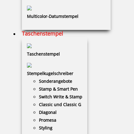
Multicolor-Datumstempel
Taschenstempel
Prägestempel Trodat Ideal MI S 25 schwarz mit Gravur 50 x 24
mm
Taschenstempel
78,74 €
Stempelkugelschreiber
Sonderangebote
Stamp & Smart Pen
zzgl. 19 % Mwst.
Switch Write & Stamp
Jetzt gestalten
Classic und Classic G
Diagonal
Promesa
Styling