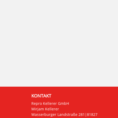
KONTAKT
Repro Kellerer GmbH
Mirjam Kellerer
Wasserburger Landstraße 281|81827