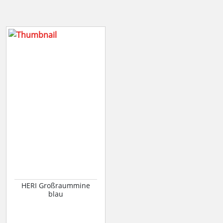
HERI Großraummine
blau