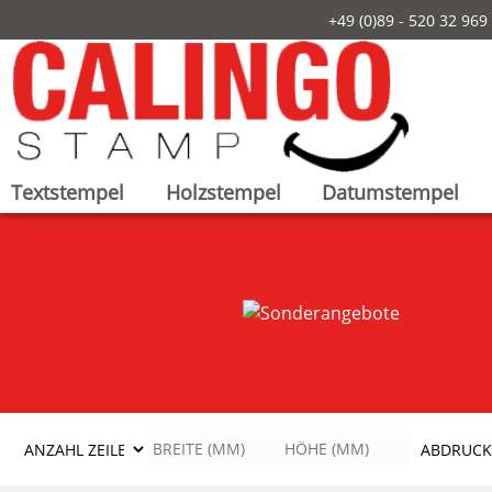
+49 (0)89 - 520 32 9
Textstempel
Holzstempel
Datumstempel