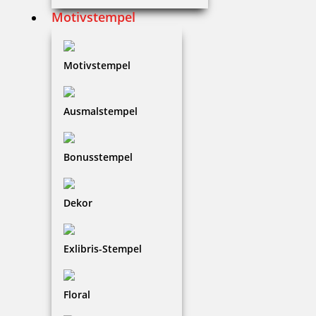
Motivstempel
Motivstempel
Ausmalstempel
Bonusstempel
Dekor
Exlibris-Stempel
Floral