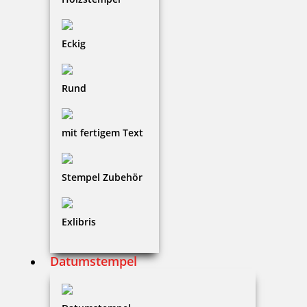
Eckig
Rund
mit fertigem Text
Stempel Zubehör
Exlibris
Datumstempel