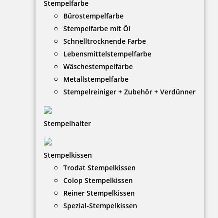
Stempelfarbe
Bürostempelfarbe
Stempelfarbe mit Öl
Schnelltrocknende Farbe
Lebensmittelstempelfarbe
Wäschestempelfarbe
Metallstempelfarbe
Stempelreiniger + Zubehör + Verdünner
Stempelhalter
HINWEISE
Stempelkissen
Trodat Stempelkissen
FAQ
Colop Stempelkissen
Versandinformationen
Reiner Stempelkissen
Spezial-Stempelkissen
Zahlungsbedingungen