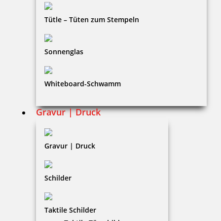
Bestellhinweise
Tütle – Tüten zum Stempeln
Dateiformate
INFORMATIONEN
Sonnenglas
Impressum
Whiteboard-Schwamm
Datenschutz
AGB
Gravur | Druck
Widerruf
Barrierefreiheit
Gravur | Druck
Vertrag widerrufen
Schilder
KUNDENBEREICH
Taktile Schilder
Mein Konto