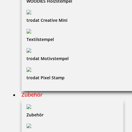
WOODIES Holzstempel
trodat Creative Mini
Textilstempel
trodat Motivstempel
trodat Pixel Stamp
Zubehör
Zubehör