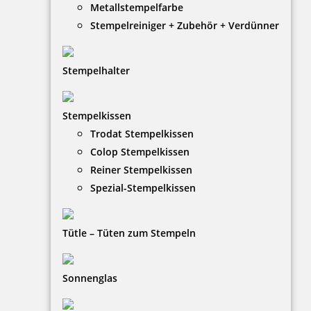
Metallstempelfarbe
Stempelreiniger + Zubehör + Verdünner
Stempelhalter
HINWEISE
Stempelkissen
Trodat Stempelkissen
FAQ
Colop Stempelkissen
Versandinformationen
Reiner Stempelkissen
Spezial-Stempelkissen
Zahlungsbedingungen
Bestellhinweise
Tütle – Tüten zum Stempeln
Dateiformate
INFORMATIONEN
Sonnenglas
Impressum