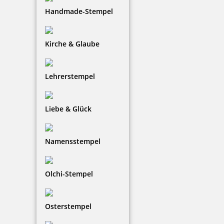
Handmade-Stempel
Coloris Stempelreiniger 1064 50 ml für Spezialfarbe
Kirche & Glaube
Lehrerstempel
7,77 €
zzgl. 19 % Mwst.
Liebe & Glück
Bestellen
Namensstempel
Olchi-Stempel
Coloris Stempelreiniger 390 50 ml für Metallstempel
Osterstempel