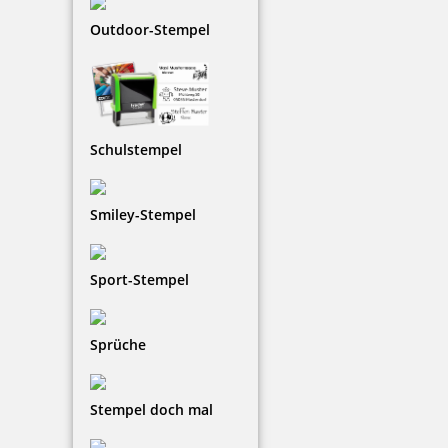
Outdoor-Stempel
7,02 €
zzgl. 19 % Mwst.
Bestellen
Schulstempel
Smiley-Stempel
Sport-Stempel
Colop Stempelreiniger 100 ml
Sprüche
5,08 €
Stempel doch mal
zzgl. 19 % Mwst.