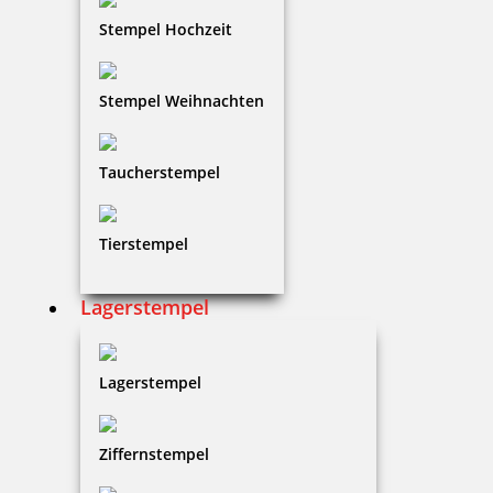
Bestellen
Stempel Hochzeit
Stempel Weihnachten
Der Verdünner 405 eignet sich sehr gut, um
eingetrocknete Stempelkissen wieder aufzufrischen.
Bestellen Sie Verdünner schnell und einfach online.
Taucherstempel
Tierstempel
Lagerstempel
Lagerstempel
Ziffernstempel