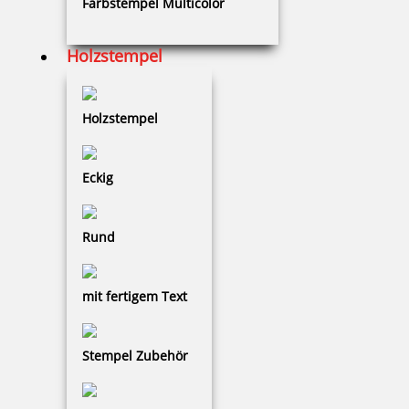
Farbstempel Multicolor
Elektrostempel ohne Textplatte
Holzstempel
Holzstempel
Zusatzausstattung + Zubehör
Eckig
Rund
19 Artikel in der Kategorie
mit fertigem Text
Stempel Zubehör