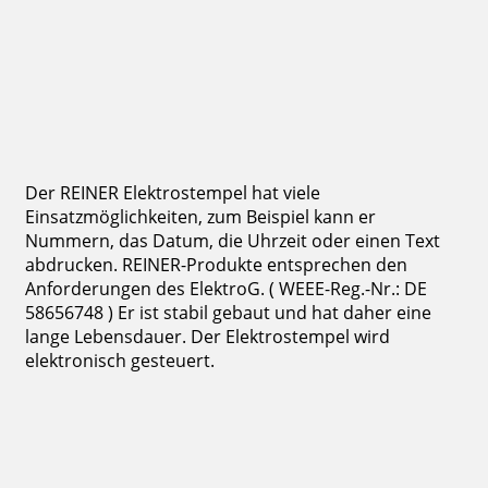
113,07 €
zzgl. 19 % Mwst.
Bestellen
Der REINER Elektrostempel hat viele
Einsatzmöglichkeiten, zum Beispiel kann er
Nummern, das Datum, die Uhrzeit oder einen Text
abdrucken. REINER-Produkte entsprechen den
Anforderungen des ElektroG. ( WEEE-Reg.-Nr.: DE
58656748 ) Er ist stabil gebaut und hat daher eine
lange Lebensdauer. Der Elektrostempel wird
elektronisch gesteuert.